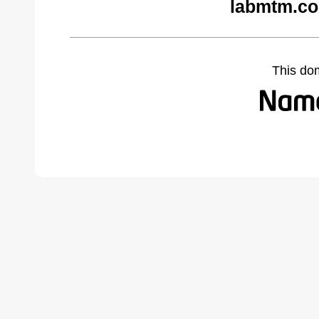
labmtm.co
This do